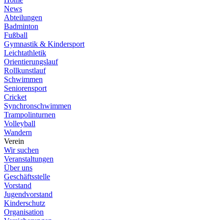
News
Abteilungen
Badminton
Fußball
Gymnastik & Kindersport
Leichtathletik
Orientierungslauf
Rollkunstlauf
Schwimmen
Seniorensport
Cricket
Synchronschwimmen
Trampolinturnen
Volleyball
Wandern
Verein
Wir suchen
Veranstaltungen
Über uns
Geschäftsstelle
Vorstand
Jugendvorstand
Kinderschutz
Organisation