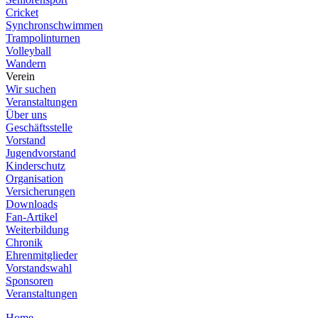
Cricket
Synchronschwimmen
Trampolinturnen
Volleyball
Wandern
Verein
Wir suchen
Veranstaltungen
Über uns
Geschäftsstelle
Vorstand
Jugendvorstand
Kinderschutz
Organisation
Versicherungen
Downloads
Fan-Artikel
Weiterbildung
Chronik
Ehrenmitglieder
Vorstandswahl
Sponsoren
Veranstaltungen
Home