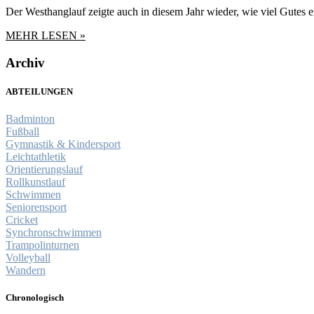
Der Westhanglauf zeigte auch in diesem Jahr wieder, wie viel Gute
MEHR LESEN »
Archiv
ABTEILUNGEN
Badminton
Fußball
Gymnastik & Kindersport
Leichtathletik
Orientierungslauf
Rollkunstlauf
Schwimmen
Seniorensport
Cricket
Synchronschwimmen
Trampolinturnen
Volleyball
Wandern
Chronologisch