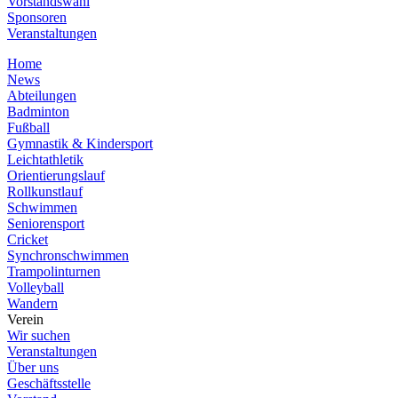
Vorstandswahl
Sponsoren
Veranstaltungen
Home
News
Abteilungen
Badminton
Fußball
Gymnastik & Kindersport
Leichtathletik
Orientierungslauf
Rollkunstlauf
Schwimmen
Seniorensport
Cricket
Synchronschwimmen
Trampolinturnen
Volleyball
Wandern
Verein
Wir suchen
Veranstaltungen
Über uns
Geschäftsstelle