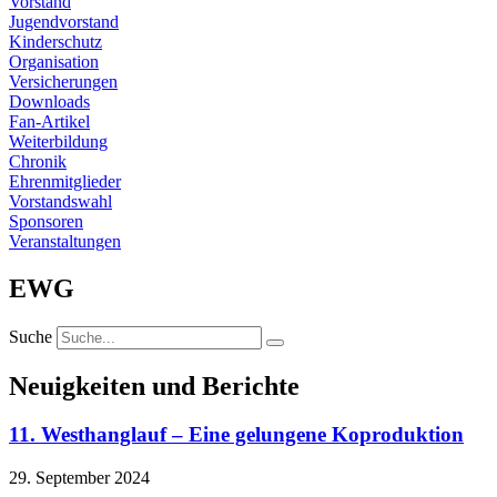
Vorstand
Jugendvorstand
Kinderschutz
Organisation
Versicherungen
Downloads
Fan-Artikel
Weiterbildung
Chronik
Ehrenmitglieder
Vorstandswahl
Sponsoren
Veranstaltungen
EWG
Suche
Neuigkeiten und Berichte
11. Westhanglauf – Eine gelungene Koproduktion
29. September 2024