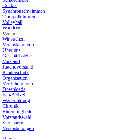
Cricket
Synchronschwimmen
Trampolinturnen
Volleyball
Wandern
Verein
Wir suchen
Veranstaltungen
Über uns
Geschäftsstelle
Vorstand
Jugendvorstand
Kinderschutz
Organisation
Versicherungen
Downloads
Fan-Artikel
Weiterbildung
Chronik
Ehrenmitglieder
Vorstandswahl
Sponsoren
Veranstaltungen
Home