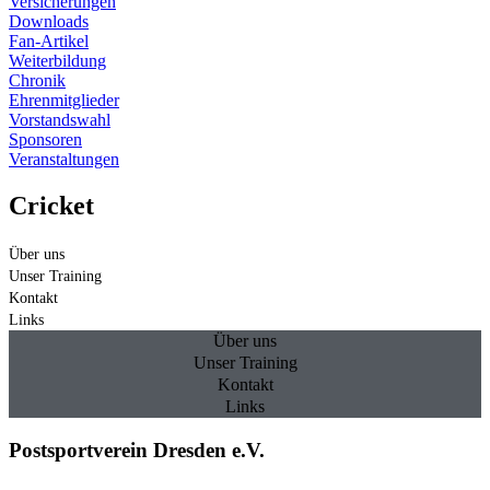
Versicherungen
Downloads
Fan-Artikel
Weiterbildung
Chronik
Ehrenmitglieder
Vorstandswahl
Sponsoren
Veranstaltungen
Cricket
Über uns
Unser Training
Kontakt
Links
Über uns
Unser Training
Kontakt
Links
Postsportverein Dresden e.V.