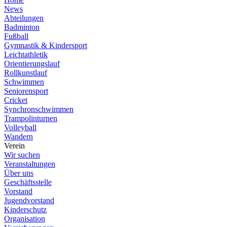
News
Abteilungen
Badminton
Fußball
Gymnastik & Kindersport
Leichtathletik
Orientierungslauf
Rollkunstlauf
Schwimmen
Seniorensport
Cricket
Synchronschwimmen
Trampolinturnen
Volleyball
Wandern
Verein
Wir suchen
Veranstaltungen
Über uns
Geschäftsstelle
Vorstand
Jugendvorstand
Kinderschutz
Organisation