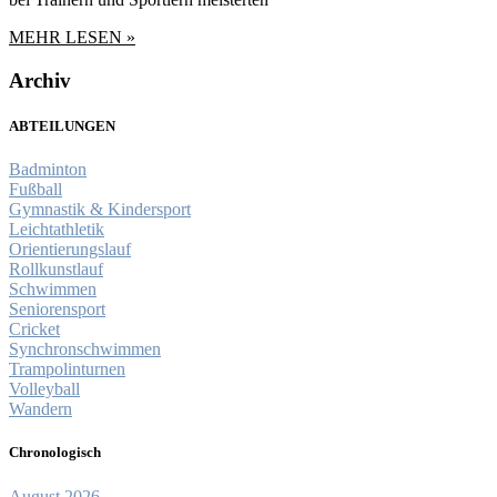
MEHR LESEN »
Archiv
ABTEILUNGEN
Badminton
Fußball
Gymnastik & Kindersport
Leichtathletik
Orientierungslauf
Rollkunstlauf
Schwimmen
Seniorensport
Cricket
Synchronschwimmen
Trampolinturnen
Volleyball
Wandern
Chronologisch
August 2026