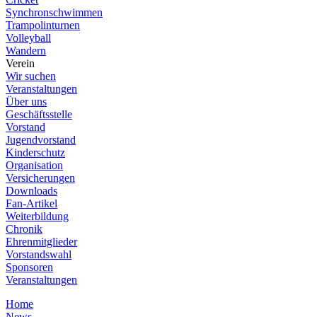
Synchronschwimmen
Trampolinturnen
Volleyball
Wandern
Verein
Wir suchen
Veranstaltungen
Über uns
Geschäftsstelle
Vorstand
Jugendvorstand
Kinderschutz
Organisation
Versicherungen
Downloads
Fan-Artikel
Weiterbildung
Chronik
Ehrenmitglieder
Vorstandswahl
Sponsoren
Veranstaltungen
Home
News