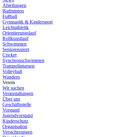
Abteilungen
Badminton
Fußball
Gymnastik & Kindersport
Leichtathletik
Orientierungslauf
Rollkunstlauf
Schwimmen
Seniorensport
Cricket
Synchronschwimmen
Trampolinturnen
Volleyball
Wandern
Verein
Wir suchen
Veranstaltungen
Über uns
Geschäftsstelle
Vorstand
Jugendvorstand
Kinderschutz
Organisation
Versicherungen