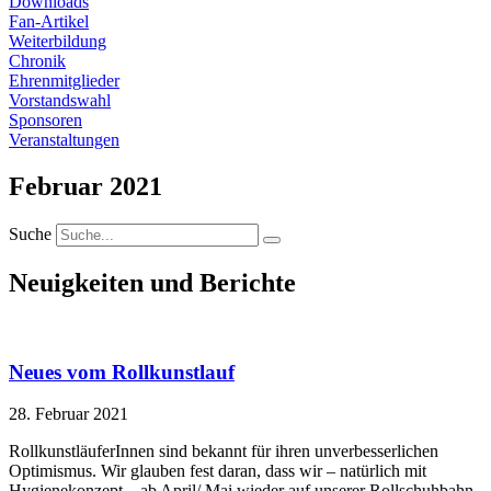
Downloads
Fan-Artikel
Weiterbildung
Chronik
Ehrenmitglieder
Vorstandswahl
Sponsoren
Veranstaltungen
Februar 2021
Suche
Neuigkeiten und Berichte
Neues vom Rollkunstlauf
28. Februar 2021
RollkunstläuferInnen sind bekannt für ihren unverbesserlichen
Optimismus. Wir glauben fest daran, dass wir – natürlich mit
Hygienekonzept – ab April/ Mai wieder auf unserer Rollschuhbahn