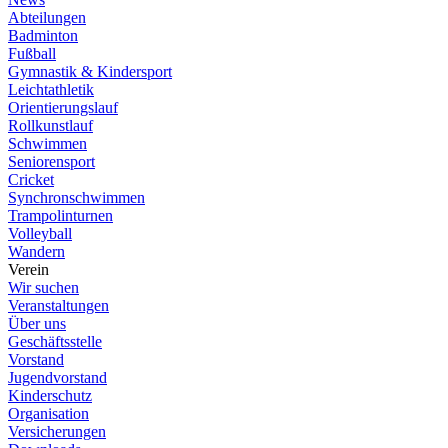
Abteilungen
Badminton
Fußball
Gymnastik & Kindersport
Leichtathletik
Orientierungslauf
Rollkunstlauf
Schwimmen
Seniorensport
Cricket
Synchronschwimmen
Trampolinturnen
Volleyball
Wandern
Verein
Wir suchen
Veranstaltungen
Über uns
Geschäftsstelle
Vorstand
Jugendvorstand
Kinderschutz
Organisation
Versicherungen