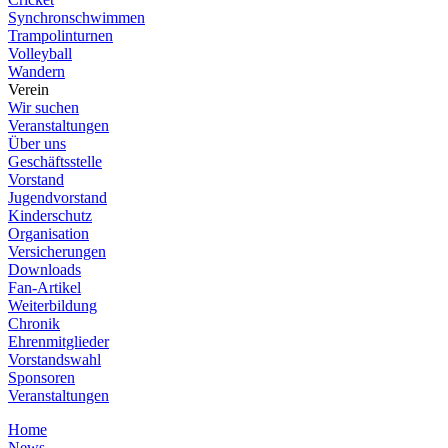
Synchronschwimmen
Trampolinturnen
Volleyball
Wandern
Verein
Wir suchen
Veranstaltungen
Über uns
Geschäftsstelle
Vorstand
Jugendvorstand
Kinderschutz
Organisation
Versicherungen
Downloads
Fan-Artikel
Weiterbildung
Chronik
Ehrenmitglieder
Vorstandswahl
Sponsoren
Veranstaltungen
Home
News