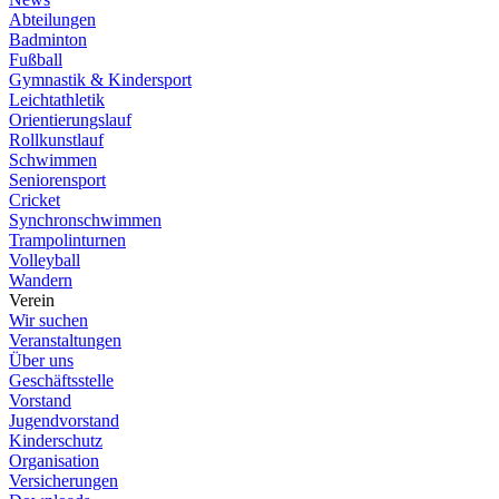
Abteilungen
Badminton
Fußball
Gymnastik & Kindersport
Leichtathletik
Orientierungslauf
Rollkunstlauf
Schwimmen
Seniorensport
Cricket
Synchronschwimmen
Trampolinturnen
Volleyball
Wandern
Verein
Wir suchen
Veranstaltungen
Über uns
Geschäftsstelle
Vorstand
Jugendvorstand
Kinderschutz
Organisation
Versicherungen