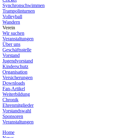
Synchronschwimmen
Trampolinturnen
Volleyball
Wandern
Verein
Wir suchen
Veranstaltungen
Über uns
Geschäftsstelle
Vorstand
Jugendvorstand
Kinderschutz
Organisation
Versicherungen
Downloads
Fan-Artikel
Weiterbildung
Chronik
Ehrenmitglieder
Vorstandswahl
Sponsoren
Veranstaltungen
Home
News