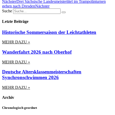
Nächster
Drei Sächsische Landesmeistertitel im Trampolinturnen
gehen nach Dresden
Nächster
Suche
Letzte Beiträge
Historische Sommersaison der Leichtathleten
MEHR DAZU »
Wanderfahrt 2026 nach Oberhof
MEHR DAZU »
Deutsche Altersklassenmeisterschaften
Synchronschwimmen 2026
MEHR DAZU »
Archiv
Chronologisch geordnet