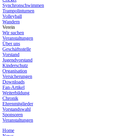
Synchronschwimmen
Trampolinturnen
Volleyball
Wandern
Verein
Wir suchen
Veranstaltungen
Über uns
Geschäftsstelle
Vorstand
Jugendvorstand
Kinderschutz
Organisation
Versicherungen
Downloads
Fan-Artikel
Weiterbildung
Chronik
Ehrenmitglieder
Vorstandswahl
Sponsoren
Veranstaltungen
Home
News