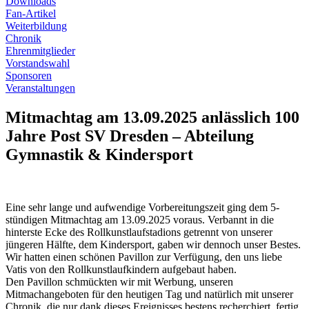
Downloads
Fan-Artikel
Weiterbildung
Chronik
Ehrenmitglieder
Vorstandswahl
Sponsoren
Veranstaltungen
Mitmachtag am 13.09.2025 anlässlich 100
Jahre Post SV Dresden – Abteilung
Gymnastik & Kindersport
Eine sehr lange und aufwendige Vorbereitungszeit ging dem 5-
stündigen Mitmachtag am 13.09.2025 voraus. Verbannt in die
hinterste Ecke des Rollkunstlaufstadions getrennt von unserer
jüngeren Hälfte, dem Kindersport, gaben wir dennoch unser Bestes.
Wir hatten einen schönen Pavillon zur Verfügung, den uns liebe
Vatis von den Rollkunstlaufkindern aufgebaut haben.
Den Pavillon schmückten wir mit Werbung, unseren
Mitmachangeboten für den heutigen Tag und natürlich mit unserer
Chronik, die nur dank dieses Ereignisses bestens recherchiert, fertig