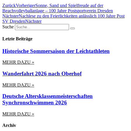
Zurück
Vorheriger
Sonne, Sand und Spielfreude auf der
Beachvolleyballanlage – 100 Jahre Postsportverein Dresden
Nächster
Nachlese zu den Feierlichkeiten anlässlich 100 Jahre Post
SV Dresden
Nächster
Suche
Letzte Beiträge
Historische Sommersaison der Leichtathleten
MEHR DAZU »
Wanderfahrt 2026 nach Oberhof
MEHR DAZU »
Deutsche Altersklassenmeisterschaften
Synchronschwimmen 2026
MEHR DAZU »
Archiv