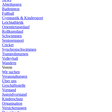
Abteilungen
Badminton
Fußball
Gymnastik & Kindersport
Leichtathletik
Orientierungslauf
Rollkunstlauf
Schwimmen
Seniorensport
Cricket
Synchronschwimmen
Trampolinturnen
Volleyball
Wandern
Verein
Wir suchen
Veranstaltungen
Über uns
Geschäftsstelle
Vorstand
Jugendvorstand
Kinderschutz
Organisation
Versicherungen