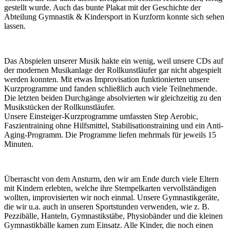
gestellt wurde. Auch das bunte Plakat mit der Geschichte der
Abteilung Gymnastik & Kindersport in Kurzform konnte sich sehen
lassen.
Das Abspielen unserer Musik hakte ein wenig, weil unsere CDs auf
der modernen Musikanlage der Rollkunstläufer gar nicht abgespielt
werden konnten. Mit etwas Improvisation funktionierten unsere
Kurzprogramme und fanden schließlich auch viele Teilnehmende.
Die letzten beiden Durchgänge absolvierten wir gleichzeitig zu den
Musikstücken der Rollkunstläufer.
Unsere Einsteiger-Kurzprogramme umfassten Step Aerobic,
Faszientraining ohne Hilfsmittel, Stabilisationstraining und ein Anti-
Aging-Programm. Die Programme liefen mehrmals für jeweils 15
Minuten.
Überrascht von dem Ansturm, den wir am Ende durch viele Eltern
mit Kindern erlebten, welche ihre Stempelkarten vervollständigen
wollten, improvisierten wir noch einmal. Unsere Gymnastikgeräte,
die wir u.a. auch in unseren Sportstunden verwenden, wie z. B.
Pezzibälle, Hanteln, Gymnastikstäbe, Physiobänder und die kleinen
Gymnastikbälle kamen zum Einsatz. Alle Kinder, die noch einen