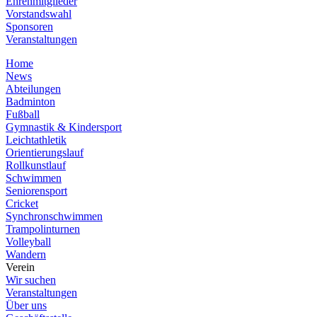
Ehrenmitglieder
Vorstandswahl
Sponsoren
Veranstaltungen
Home
News
Abteilungen
Badminton
Fußball
Gymnastik & Kindersport
Leichtathletik
Orientierungslauf
Rollkunstlauf
Schwimmen
Seniorensport
Cricket
Synchronschwimmen
Trampolinturnen
Volleyball
Wandern
Verein
Wir suchen
Veranstaltungen
Über uns