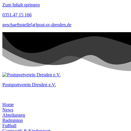
Zum Inhalt springen
0351.47 15 166
geschaeftsstelle[at]post-sv-dresden.de
Postsportverein Dresden e.V.
Home
News
Abteilungen
Badminton
Fußball
Gymnastik & Kindersport