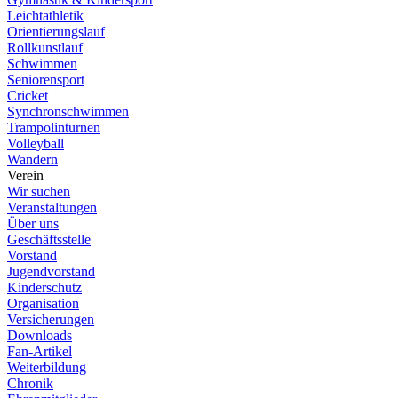
Leichtathletik
Orientierungslauf
Rollkunstlauf
Schwimmen
Seniorensport
Cricket
Synchronschwimmen
Trampolinturnen
Volleyball
Wandern
Verein
Wir suchen
Veranstaltungen
Über uns
Geschäftsstelle
Vorstand
Jugendvorstand
Kinderschutz
Organisation
Versicherungen
Downloads
Fan-Artikel
Weiterbildung
Chronik