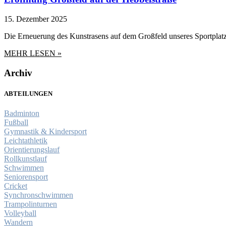
15. Dezember 2025
Die Erneuerung des Kunstrasens auf dem Großfeld unseres Sportplatz
MEHR LESEN »
Archiv
ABTEILUNGEN
Badminton
Fußball
Gymnastik & Kindersport
Leichtathletik
Orientierungslauf
Rollkunstlauf
Schwimmen
Seniorensport
Cricket
Synchronschwimmen
Trampolinturnen
Volleyball
Wandern