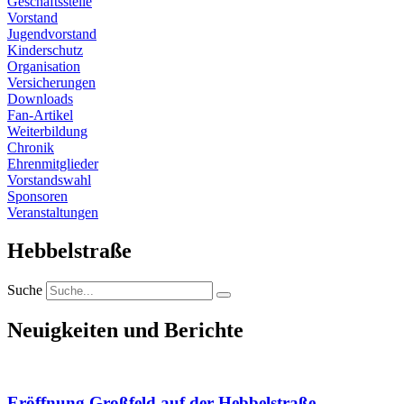
Geschäftsstelle
Vorstand
Jugendvorstand
Kinderschutz
Organisation
Versicherungen
Downloads
Fan-Artikel
Weiterbildung
Chronik
Ehrenmitglieder
Vorstandswahl
Sponsoren
Veranstaltungen
Hebbelstraße
Suche
Neuigkeiten und Berichte
Eröffnung Großfeld auf der Hebbelstraße