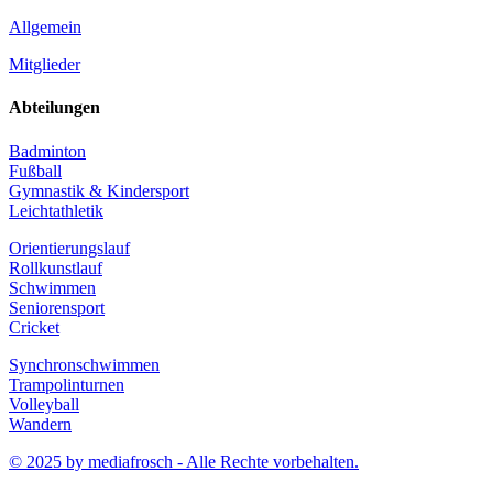
Allgemein
Mitglieder
Abteilungen
Badminton
Fußball
Gymnastik & Kindersport
Leichtathletik
Orientierungslauf
Rollkunstlauf
Schwimmen
Seniorensport
Cricket
Synchronschwimmen
Trampolinturnen
Volleyball
Wandern
© 2025 by mediafrosch - Alle Rechte vorbehalten.