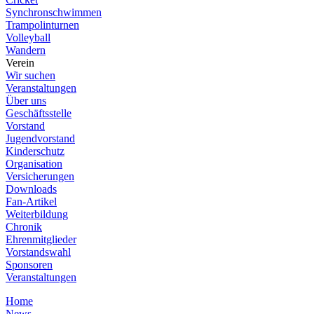
Synchronschwimmen
Trampolinturnen
Volleyball
Wandern
Verein
Wir suchen
Veranstaltungen
Über uns
Geschäftsstelle
Vorstand
Jugendvorstand
Kinderschutz
Organisation
Versicherungen
Downloads
Fan-Artikel
Weiterbildung
Chronik
Ehrenmitglieder
Vorstandswahl
Sponsoren
Veranstaltungen
Home
News