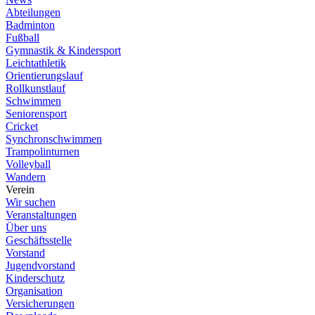
Abteilungen
Badminton
Fußball
Gymnastik & Kindersport
Leichtathletik
Orientierungslauf
Rollkunstlauf
Schwimmen
Seniorensport
Cricket
Synchronschwimmen
Trampolinturnen
Volleyball
Wandern
Verein
Wir suchen
Veranstaltungen
Über uns
Geschäftsstelle
Vorstand
Jugendvorstand
Kinderschutz
Organisation
Versicherungen