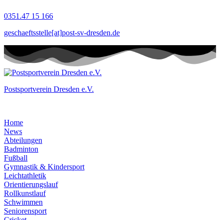
Zum
0351.47 15 166
Inhalt
springen
geschaeftsstelle[at]post-sv-dresden.de
Postsportverein Dresden e.V.
Home
News
Abteilungen
Badminton
Fußball
Gymnastik & Kindersport
Leichtathletik
Orientierungslauf
Rollkunstlauf
Schwimmen
Seniorensport
Cricket