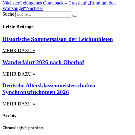
Nächster
Gelungenes Comeback – Crosslauf „Rund um den
Wolfshügel“
Nächster
Suche
Letzte Beiträge
Historische Sommersaison der Leichtathleten
MEHR DAZU »
Wanderfahrt 2026 nach Oberhof
MEHR DAZU »
Deutsche Altersklassenmeisterschaften
Synchronschwimmen 2026
MEHR DAZU »
Archiv
Chronologisch geordnet