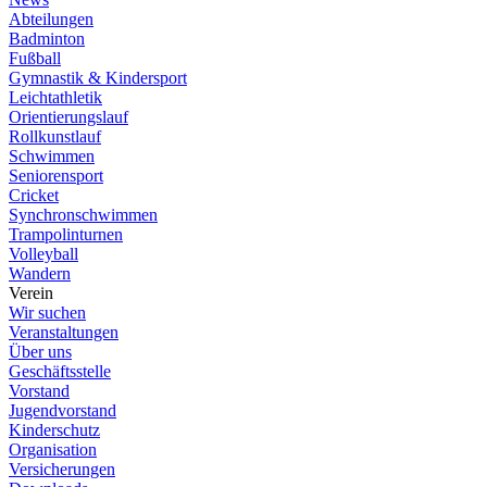
Abteilungen
Badminton
Fußball
Gymnastik & Kindersport
Leichtathletik
Orientierungslauf
Rollkunstlauf
Schwimmen
Seniorensport
Cricket
Synchronschwimmen
Trampolinturnen
Volleyball
Wandern
Verein
Wir suchen
Veranstaltungen
Über uns
Geschäftsstelle
Vorstand
Jugendvorstand
Kinderschutz
Organisation
Versicherungen