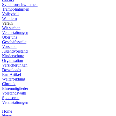
Synchronschwimmen
Trampolinturnen
Volleyball
Wandern
Verein
Wir suchen
Veranstaltungen
Über uns
Geschäftsstelle
Vorstand
Jugendvorstand
Kinderschutz
Organisation
Versicherungen
Downloads
Fan-Artikel
Weiterbildung
Chronik
Ehrenmitglieder
Vorstandswahl
Sponsoren
Veranstaltungen
Home
News