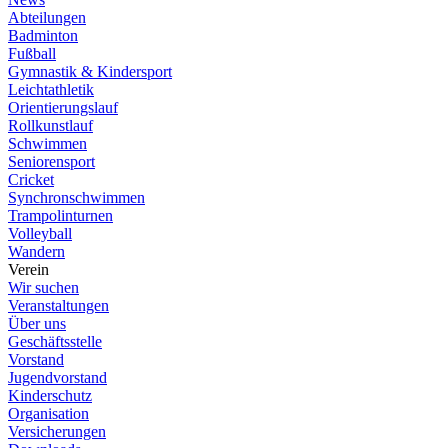
Abteilungen
Badminton
Fußball
Gymnastik & Kindersport
Leichtathletik
Orientierungslauf
Rollkunstlauf
Schwimmen
Seniorensport
Cricket
Synchronschwimmen
Trampolinturnen
Volleyball
Wandern
Verein
Wir suchen
Veranstaltungen
Über uns
Geschäftsstelle
Vorstand
Jugendvorstand
Kinderschutz
Organisation
Versicherungen