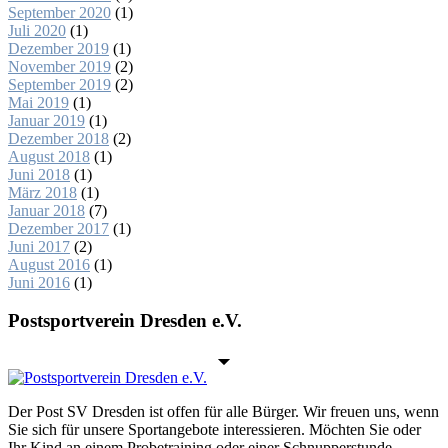
September 2020
(1)
Juli 2020
(1)
Dezember 2019
(1)
November 2019
(2)
September 2019
(2)
Mai 2019
(1)
Januar 2019
(1)
Dezember 2018
(2)
August 2018
(1)
Juni 2018
(1)
März 2018
(1)
Januar 2018
(7)
Dezember 2017
(1)
Juni 2017
(2)
August 2016
(1)
Juni 2016
(1)
Postsportverein Dresden e.V.
Der Post SV Dresden ist offen für alle Bürger. Wir freuen uns, wenn
Sie sich für unsere Sportangebote interessieren. Möchten Sie oder
Ihr Kind an einem Probetraining oder einer Schnupperstunde