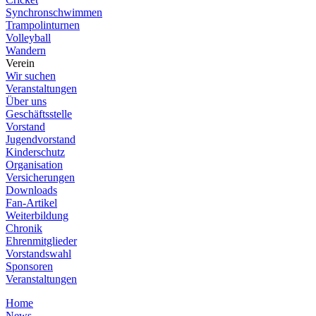
Synchronschwimmen
Trampolinturnen
Volleyball
Wandern
Verein
Wir suchen
Veranstaltungen
Über uns
Geschäftsstelle
Vorstand
Jugendvorstand
Kinderschutz
Organisation
Versicherungen
Downloads
Fan-Artikel
Weiterbildung
Chronik
Ehrenmitglieder
Vorstandswahl
Sponsoren
Veranstaltungen
Home
News