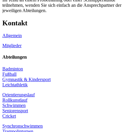
teilnehmen, wenden Sie sich einfach an die Ansprechpartner der
jeweiligen Abteilungen.
Kontakt
Allgemein
Mitglieder
Abteilungen
Badminton
Fußball
Gymnastik & Kindersport
Leichtathletik
Orientierungslauf
Rollkunstlauf
Schwimmen
Seniorensport
Cricket
Synchronschwimmen
Trampolinturnen