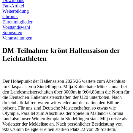
Downloads
Fan-Artikel
Weiterbildung
Chronik
Ehrenmitglieder
Vorstandswahl
Sponsoren
Veranstaltungen
DM-Teilnahme krönt Hallensaison der
Leichtathleten
Der Höhepunkt der Hallensaison 2025/26 wartete zum Abschluss
im Glaspalast von Sindelfingen. Mitja Kahle hatte Mitte Januar bei
den Landesmeisterschaften über 3000m in 9:04,83min die Norm für
die Deutschen Hallenmeisterschaften der U20 unterboten. Nach
dreieinhalb Jahren waren wir wieder auf der nationalen Bühne
präsent. Für uns sind Deutsche Meisterschaften so etwas wie
Olympia. Parallel zum Abschluss der Spiele in Mailand / Cortina
fand also unser Winterolympia in Sindelfingen statt. Mitja reiste als
Vorletzter der Meldeliste an. Nach persönlicher Bestleistung von
9:00,76min belegte er einen starken Platz 22 von 29 Startern.