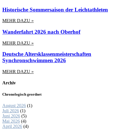
Historische Sommersaison der Leichtathleten
MEHR DAZU »
Wanderfahrt 2026 nach Oberhof
MEHR DAZU »
Deutsche Altersklassenmeisterschaften
Synchronschwimmen 2026
MEHR DAZU »
Archiv
Chronologisch geordnet
August 2026
(1)
Juli 2026
(1)
Juni 2026
(5)
Mai 2026
(4)
April 2026
(4)