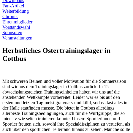
Downloads
Fan-Artikel
Weiterbildung
Chronik
Ehrenmitglieder
Vorstandswahl
Sponsoren
Veranstaltungen
Herbstliches Ostertrainingslager in
Cottbus
Mit schweren Beinen und voller Motivation für die Sommersaison
sind wir aus dem Trainingslager in Cottbus zurück. In 15
abwechslungsreichen Trainingseinheiten haben wir uns auf die
anstehenden Wettkämpfe vorbereitet. Leider war es bis auf den
ersten und letzten Tag meist grau/nass und kühl, sodass fast alles in
der Halle stattfinden musste. Die bietet in Cottbus allerdings
allerbeste Trainingsbedingungen, auch für die Wurfgruppe, die so
intensiv wie selten trainieren konnte. Unsere Sportlerinnen und
Sportler freuten sich, sowohl ihre Spezialdisziplinen zu vertiefen, als
auch über den sportlichen Tellerrand hinaus zu sehen. Manche sollte