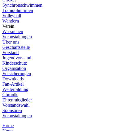
Synchronschwimmen
Trampolinturnen
Volleyball
Wandern
Verein
Wir suchen
Veranstaltungen
Über uns
Geschäftsstelle
Vorstand
Jugendvorstand
Kinderschutz
Organisation
Versicherungen
Downloads
Fan-Artikel
Weiterbildung
Chronik
Ehrenmitglieder
Vorstandswahl
Sponsoren
Veranstaltungen
Home
News