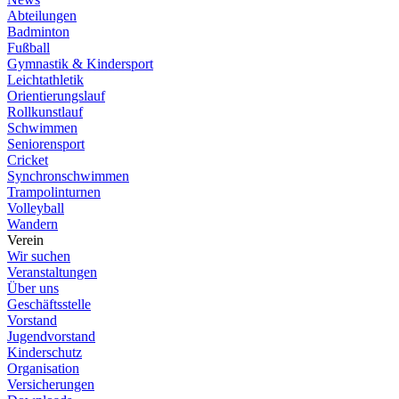
Abteilungen
Badminton
Fußball
Gymnastik & Kindersport
Leichtathletik
Orientierungslauf
Rollkunstlauf
Schwimmen
Seniorensport
Cricket
Synchronschwimmen
Trampolinturnen
Volleyball
Wandern
Verein
Wir suchen
Veranstaltungen
Über uns
Geschäftsstelle
Vorstand
Jugendvorstand
Kinderschutz
Organisation
Versicherungen