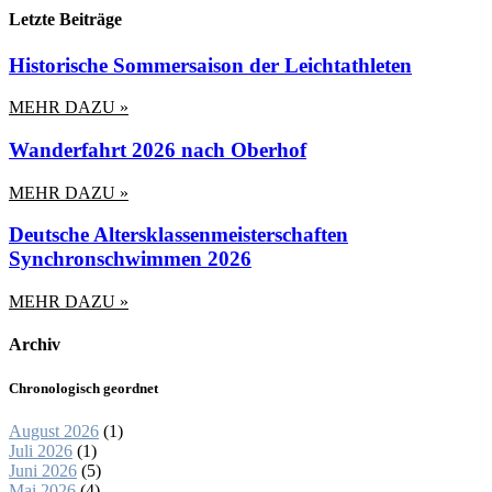
Letzte Beiträge
Historische Sommersaison der Leichtathleten
MEHR DAZU »
Wanderfahrt 2026 nach Oberhof
MEHR DAZU »
Deutsche Altersklassenmeisterschaften
Synchronschwimmen 2026
MEHR DAZU »
Archiv
Chronologisch geordnet
August 2026
(1)
Juli 2026
(1)
Juni 2026
(5)
Mai 2026
(4)