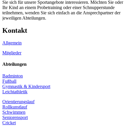
Sie sich für unsere Sportangebote interessieren. Möchten Sie oder
Ihr Kind an einem Probetraining oder einer Schnupperstunde
teilnehmen, wenden Sie sich einfach an die Ansprechpartner der
jeweiligen Abteilungen.
Kontakt
Allgemein
Mitglieder
Abteilungen
Badminton
Fußball
Gymnastik & Kindersport
Leichtathletik
Orientierungslauf
Rollkunstlauf
Schwimmen
Seniorensport
Cricket