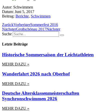
Autor:
Schwimmen
Datum:
Juni 5, 2017
Beitrag:
Berichte
,
Schwimmen
Zurück
Vorheriger
Sommerfest 2016
Nächster
Großschönau 2017
Nächster
Suche
Letzte Beiträge
Historische Sommersaison der Leichtathleten
MEHR DAZU »
Wanderfahrt 2026 nach Oberhof
MEHR DAZU »
Deutsche Altersklassenmeisterschaften
Synchronschwimmen 2026
MEHR DAZU »