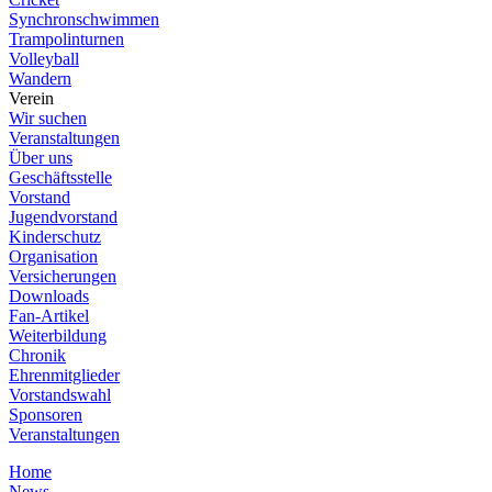
Synchronschwimmen
Trampolinturnen
Volleyball
Wandern
Verein
Wir suchen
Veranstaltungen
Über uns
Geschäftsstelle
Vorstand
Jugendvorstand
Kinderschutz
Organisation
Versicherungen
Downloads
Fan-Artikel
Weiterbildung
Chronik
Ehrenmitglieder
Vorstandswahl
Sponsoren
Veranstaltungen
Home
News