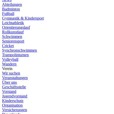
Abteilungen
Badminton
Fußball
Gymnastik & Kindersport
Leichtathletik
Orientierungslauf
Rollkunstlauf
Schwimmen
Seniorensport
Cricket
Synchronschwimmen
Trampolinturnen
Volleyball
Wandern
Verein
Wir suchen
Veranstaltungen
Über uns
Geschäftsstelle
Vorstand
Jugendvorstand
Kinderschutz
Organisation
Versicherungen