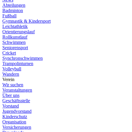
Abteilungen
Badminton
Fußball
Gymnastik & Kindersport
Leichtathletik
Orientierungslauf
Rollkunstlauf
Schwimmen
Seniorensport
Cricket
Synchronschwimmen
Trampolinturnen
Volleyball
Wandern
Verein
Wir suchen
Veranstaltungen
Über uns
Geschäftsstelle
Vorstand
Jugendvorstand
Kinderschutz
Organisation
Versicherungen