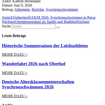
Autor:
Kathrin Beckmann
Datum:
Juni 9, 2026
Beitrag:
Allgemein
,
Berichte
,
Synchronschwimmen
Zurück
Vorheriger
DAKM 2026, Synchronschwimmen in Riesa
Nächster
Orientierungslauf als Staffel und Biathlon
Nächster
Suche
Letzte Beiträge
Historische Sommersaison der Leichtathleten
MEHR DAZU »
Wanderfahrt 2026 nach Oberhof
MEHR DAZU »
Deutsche Altersklassenmeisterschaften
Synchronschwimmen 2026
MEHR DAZU »