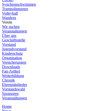
Synchronschwimmen
Trampolinturnen
Volleyball
Wandern
Verein
Wir suchen
Veranstaltungen
Über uns
Geschäftsstelle
Vorstand
Jugendvorstand
Kinderschutz
Organisation
Versicherungen
Downloads
Fan-Artikel
Weiterbildung
Chronik
Ehrenmitglieder
Vorstandswahl
Sponsoren
Veranstaltungen
Home
News