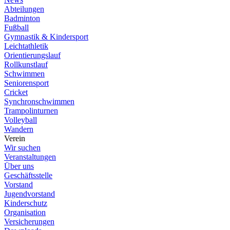
Abteilungen
Badminton
Fußball
Gymnastik & Kindersport
Leichtathletik
Orientierungslauf
Rollkunstlauf
Schwimmen
Seniorensport
Cricket
Synchronschwimmen
Trampolinturnen
Volleyball
Wandern
Verein
Wir suchen
Veranstaltungen
Über uns
Geschäftsstelle
Vorstand
Jugendvorstand
Kinderschutz
Organisation
Versicherungen