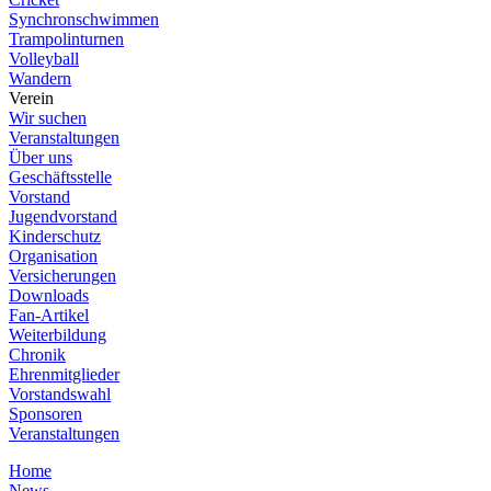
Synchronschwimmen
Trampolinturnen
Volleyball
Wandern
Verein
Wir suchen
Veranstaltungen
Über uns
Geschäftsstelle
Vorstand
Jugendvorstand
Kinderschutz
Organisation
Versicherungen
Downloads
Fan-Artikel
Weiterbildung
Chronik
Ehrenmitglieder
Vorstandswahl
Sponsoren
Veranstaltungen
Home
News