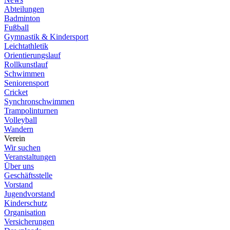
Abteilungen
Badminton
Fußball
Gymnastik & Kindersport
Leichtathletik
Orientierungslauf
Rollkunstlauf
Schwimmen
Seniorensport
Cricket
Synchronschwimmen
Trampolinturnen
Volleyball
Wandern
Verein
Wir suchen
Veranstaltungen
Über uns
Geschäftsstelle
Vorstand
Jugendvorstand
Kinderschutz
Organisation
Versicherungen