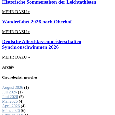
Historische Sommersaison der Leichtathleten
MEHR DAZU »
Wanderfahrt 2026 nach Oberhof
MEHR DAZU »
Deutsche Altersklassenmeisterschaften
Synchronschwimmen 2026
MEHR DAZU »
Archiv
Chronologisch geordnet
August 2026
(1)
Juli 2026
(1)
Juni 2026
(5)
Mai 2026
(4)
April 2026
(4)
März 2026
(6)