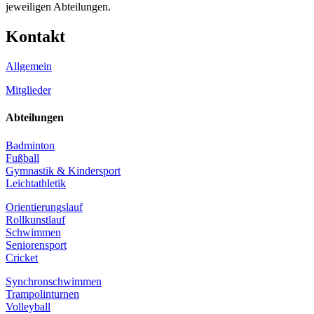
jeweiligen Abteilungen.
Kontakt
Allgemein
Mitglieder
Abteilungen
Badminton
Fußball
Gymnastik & Kindersport
Leichtathletik
Orientierungslauf
Rollkunstlauf
Schwimmen
Seniorensport
Cricket
Synchronschwimmen
Trampolinturnen
Volleyball