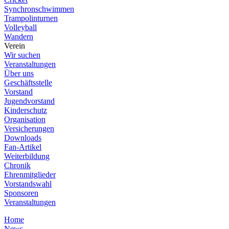
Synchronschwimmen
Trampolinturnen
Volleyball
Wandern
Verein
Wir suchen
Veranstaltungen
Über uns
Geschäftsstelle
Vorstand
Jugendvorstand
Kinderschutz
Organisation
Versicherungen
Downloads
Fan-Artikel
Weiterbildung
Chronik
Ehrenmitglieder
Vorstandswahl
Sponsoren
Veranstaltungen
Home
News